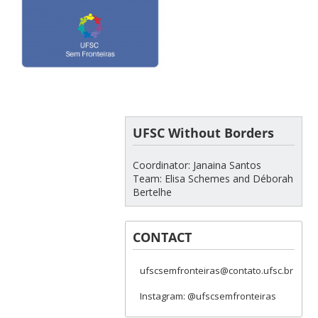
UFSC Without Borders
Coordinator: Janaina Santos
Team: Elisa Schemes and Déborah
Bertelhe
CONTACT
ufscsemfronteiras@contato.ufsc.br
Instagram: @ufscsemfronteiras